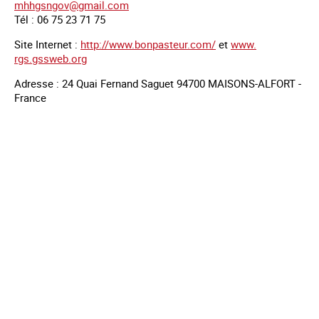
mhhgsngov@gmail.com
Tél : 06 75 23 71 75
Site Internet :
http://www.bonpasteur.com/
et
www.
rgs.gssweb.org
Adresse : 24 Quai Fernand Saguet 94700 MAISONS-ALFORT -
France