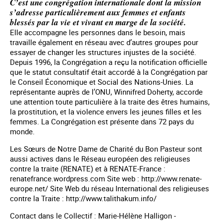
C’est une congrégation internationale dont la mission
s’adresse particulièrement aux femmes et enfants
blessés par la vie et vivant en marge de la société.
Elle accompagne les personnes dans le besoin, mais
travaille également en réseau avec d’autres groupes pour
essayer de changer les structures injustes de la société.
Depuis 1996, la Congrégation a reçu la notification officielle
que le statut consultatif était accordé à la Congrégation par
le Conseil Économique et Social des Nations-Unies. La
représentante auprès de l’ONU, Winnifred Doherty, accorde
une attention toute particulière à la traite des êtres humains,
la prostitution, et la violence envers les jeunes filles et les
femmes. La Congrégation est présente dans 72 pays du
monde.
Les Sœurs de Notre Dame de Charité du Bon Pasteur sont
aussi actives dans le Réseau européen des religieuses
contre la traite (RENATE) et à RENATE-France :
renatefrance.wordpress.com Site web : http://www.renate-
europe.net/ Site Web du réseau International des religieuses
contre la Traite : http://www.talithakum.info/
Contact dans le Collectif : Marie-Hélène Halligon -