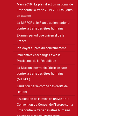
Mars 2019 : Le plan d'action national de
lutte contre la traite 2019-2021 toujours
en attente
La MIPROF et le Plan d’action national
contre la traite des êtres humains
Examen périodique universel de la
France
Plaidoyer auprès du gouvernement
Rencontres et échanges avec la
Présidence de la République
La Mission interministérielle de lutte
contre la traite des êtres humains
(MIPROF)
L’audition par le comité des droits de
l’enfant
L’évaluation de la mise en œuvre de la
Convention du Conseil de l’Europe sur la
lutte contre la traite des êtres humains
par les parties (deuxième cycle