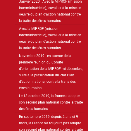
Janvier 2020 : Avec la MIPROF (mission
interministérielle), travailler à la mise en
oeuvre du plan d'action national contre
la traite des êtres humains
Avec la MIPROF (mission
interministérielle), travailler à la mise en
oeuvre du plan d'action national contre
la traite des êtres humains
Novembre 2019 : en attente de la
première réunion du Comité
d'orientation de la MIPROF mi décembre,
suite à la présentation du 2nd Plan
d'action national contre la traite des
êtres humains
Le 18 octobre 2019, la france a adopté
son second plan national contre la traite
des êtres humains
En septembre 2019, depuis 2 ans et 9
mois, la France n'a toujours pas adopté
son second plan national contre la traite