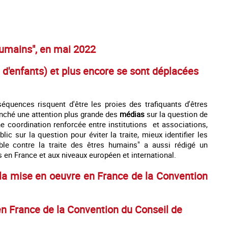
 humains", en mai 2022
d'enfants) et plus encore se sont déplacées
quences risquent d'être les proies des trafiquants d'êtres
enché une attention plus grande des
médias
sur la question de
ne coordination renforcée entre institutions et associations,
lic sur la question pour éviter la traite, mieux identifier les
le contre la traite des êtres humains" a aussi rédigé un
es en France et aux niveaux européen et international.
de la mise en oeuvre en France de la Convention
en France de la Convention du Conseil de