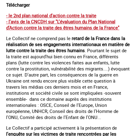
Télécharger
- le 2nd plan national d'action contre la traite
- l'avis de la CNCDH sur "L'évaluation du Plan National
d'Action contre la traite des êtres humains de la France"
Le Collectif ne comprend pas le
retard de la France dans la
réalisation de ses engagements internationaux en matière de
lutte contre la traite des êtres humains
. Pourtant le sujet de
la traite est aujourd'hui bien connu en France, différents
plans (lutte contre les violences faites aux enfants, lutte
contre la prostitution, vulnérabilité des migrants....) évoquant
ce sujet. D'autre part, les conséquences de la guerre en
Ukraine ont rendu encore plus visible cette question à
travers les médias ces derniers mois et en France,
institutions et société civile se sont impliquées -souvent
ensemble- dans ce domaine auprès des institutions
internationales : OSCE, Conseil de l'Europe, Union
européenne, UNHCR, Conseil des droits de l'Homme de
l'ONU, Comité des droits de l'Enfant de l'ONU...
Le Collectif a participé activement à la présentation de
l'enquête sur les victimes de traite rencontrées par les