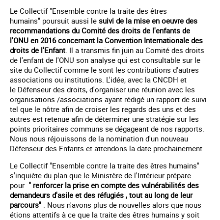
Le Collectif "Ensemble contre la traite des êtres
humains" poursuit aussi le
suivi de la mise en oeuvre des
recommandations du Comité des droits de l'enfants de
l'ONU en 2016 concernant la Convention Internationale des
droits de l'Enfant
. Il a transmis fin juin au Comité des droits
de l'enfant de l'ONU son analyse qui est consultable sur le
site du Collectif comme le sont les contributions d'autres
associations ou institutions. L'idée, avec la CNCDH et
le Défenseur des droits, d'organiser une réunion avec les
organisations /associations ayant rédigé un rapport de suivi
tel que le nôtre afin de croiser les regards des uns et des
autres est retenue afin de déterminer une stratégie sur les
points prioritaires communs se dégageant de nos rapports.
Nous nous réjouissons de la nomination d'un nouveau
Défenseur des Enfants et attendons la date prochainement.
Le Collectif "Ensemble contre la traite des êtres humains"
s'inquiète du plan que le Ministère de l'Intérieur prépare
pour
" renforcer la prise en compte des vulnérabilités des
demandeurs d'asile et des réfugiés , tout au long de leur
parcours"
. Nous n'avons plus de nouvelles alors que nous
étions attentifs à ce que la traite des êtres humains y soit