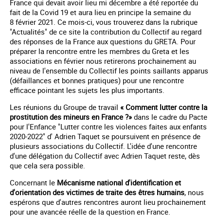
France qui devait avoir lieu mi décembre a été reportée du
fait de la Covid 19 et aura lieu en principe la semaine du
8 février 2021. Ce mois-ci, vous trouverez dans la rubrique
"Actualités" de ce site la contribution du Collectif au regard
des réponses de la France aux questions du GRETA. Pour
préparer la rencontre entre les membres du Greta et les
associations en février nous retirerons prochainement au
niveau de l'ensemble du Collectif les points saillants apparus
(défaillances et bonnes pratiques) pour une rencontre
efficace pointant les sujets les plus importants.
Les réunions du Groupe de travail
« Comment lutter contre la
prostitution des mineurs en France ?»
dans le cadre du Pacte
pour l'Enfance "Lutter contre les violences faites aux enfants
2020-2022" d' Adrien Taquet se poursuivent en présence de
plusieurs associations du Collectif. L'idée d'une rencontre
d'une délégation du Collectif avec Adrien Taquet reste, dès
que cela sera possible.
Concernant le
Mécanisme national d'identification et
d'orientation des victimes de traite des êtres humains
, nous
espérons que d'autres rencontres auront lieu prochainement
pour une avancée réelle de la question en France.