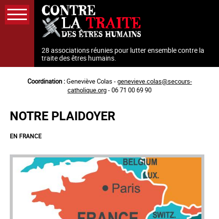
Aller
au
contenu
principal
28 associations réunies pour lutter ensemble contre la
traite des êtres humains.
Coordination :
Geneviève Colas -
genevieve.colas@secours-
catholique.org
- 06 71 00 69 90
NOTRE PLAIDOYER
EN FRANCE