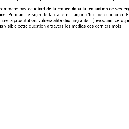
e comprend pas ce
retard de la France dans la réalisation de ses en
ins
. Pourtant le sujet de la traite est aujourd'hui bien connu en F
ontre la prostitution, vulnérabilité des migrants....) évoquant ce su
s visible cette question à travers les médias ces derniers mois.