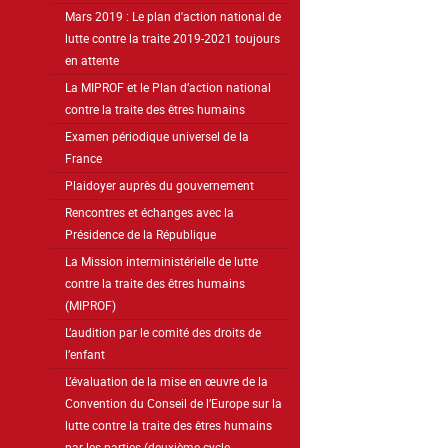
Mars 2019 : Le plan d'action national de
lutte contre la traite 2019-2021 toujours
en attente
La MIPROF et le Plan d’action national
contre la traite des êtres humains
Examen périodique universel de la
France
Plaidoyer auprès du gouvernement
Rencontres et échanges avec la
Présidence de la République
La Mission interministérielle de lutte
contre la traite des êtres humains
(MIPROF)
L’audition par le comité des droits de
l’enfant
L’évaluation de la mise en œuvre de la
Convention du Conseil de l’Europe sur la
lutte contre la traite des êtres humains
par les parties (deuxième cycle