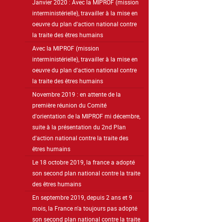
Janvier 2020 : Avec la MIPROF (mission
interministérielle), travailler à la mise en
oeuvre du plan d'action national contre
la traite des êtres humains
Avec la MIPROF (mission
interministérielle), travailler à la mise en
oeuvre du plan d'action national contre
la traite des êtres humains
Novembre 2019 : en attente de la
première réunion du Comité
d'orientation de la MIPROF mi décembre,
suite à la présentation du 2nd Plan
d'action national contre la traite des
êtres humains
Le 18 octobre 2019, la france a adopté
son second plan national contre la traite
des êtres humains
En septembre 2019, depuis 2 ans et 9
mois, la France n'a toujours pas adopté
son second plan national contre la traite