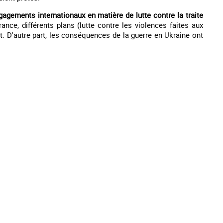
gagements internationaux en matière de lutte contre la traite
rance, différents plans (lutte contre les violences faites aux
jet. D'autre part, les conséquences de la guerre en Ukraine ont