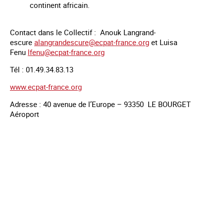
continent africain.
Contact dans le Collectif : Anouk Langrand-
escure
alangrandescure@ecpat-france.
org
et Luisa
Fenu
lfenu@ecpat-france.org
Tél : 01.49.34.83.13
www.ecpat-france.org
Adresse : 40 avenue de l’Europe – 93350 LE BOURGET
Aéroport