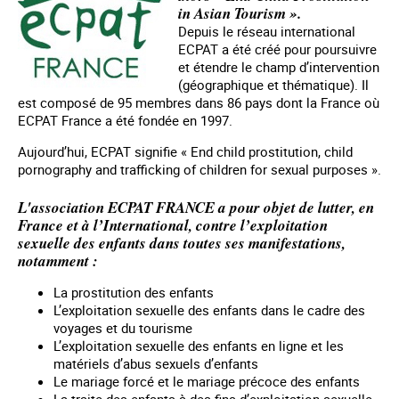
in Asian Tourism ».
Depuis le réseau international
ECPAT a été créé pour poursuivre
et étendre le champ d’intervention
(géographique et thématique). Il
est composé de 95 membres dans 86 pays dont la France où
ECPAT France a été fondée en 1997.
Aujourd’hui, ECPAT signifie « End child prostitution, child
pornography and trafficking of children for sexual purposes ».
L'association ECPAT FRANCE a pour objet de lutter, en
France et à l’International, contre l’exploitation
sexuelle des enfants dans toutes ses manifestations,
notamment :
La prostitution des enfants
L’exploitation sexuelle des enfants dans le cadre des
voyages et du tourisme
L’exploitation sexuelle des enfants en ligne et les
matériels d’abus sexuels d’enfants
Le mariage forcé et le mariage précoce des enfants
La traite des enfants à des fins d’exploitation sexuelle