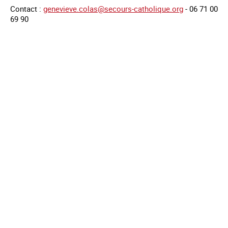
Contact :
genevieve.colas@secours-catholique.org
- 06 71 00
69 90