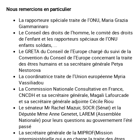
Nous remercions en particulier
La rapporteure spéciale traite de l'ONU, Maria Grazia
Giammarinaro
Le Conseil des droits de l'homme, le comité des droits
de l'enfant et les rapporteurs spéciaux de l'ONU
enfants soldats, ...
Le GRETA du Conseil de l'Europe chargé du suivi de la
Convention du Conseil de l'Europe concernant la traite
des êtres humains et sa secrétaire générale Petya
Nestorova
La coordinatrice traite de l'Union européenne Myria
Vassiliadou
La Commission Nationale Consultative en France,
CNCDH et sa secrétaire générale, Magali Lafourcade
et sa secrétaire générale adjointe Cécile Riou
Le sénateur Mr Rachel Mazuir, SOCR (Sénat) et la
Députée Mme Anne Genetet, LAREM (Assemblée
Nationale) pour leurs questions au gouvernement l'été
passé
La secrétaire générale de la MIPROF(Mission
interministérielle qui a en charge la traite des êtres