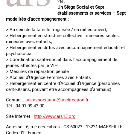
vie.
Un Siège Social et Sept
établissements et services – Sept
modalités d’accompagnement :
> Au sein de la famille fragilisée / en milieu ouvert,
> Hébergement en structure collective : mineures seules,
mineures avec enfants,
> Hébergement en diffus avec accompagnement éducatif et
psychosocial
> Coordination santé-social dans l’accompagnement de
jeunes affectés par le VIH
> Mesures de réparation pénale
> Accueil d’Urgence Femmes avec Enfants
> Hébergement en centre d’Accueil d’Urgence (personnes
de18-30 ans, pouvant être accompagnées d’animaux)
Contact :
ars.association@arsdirection.fr
Tél : 04 91 99 43 00
Site Internet :
http://www.ars13.org
Adresse : 6, rue des Fabres - CS 60023 - 13231 MARSEILLE
Cedex 01 - France