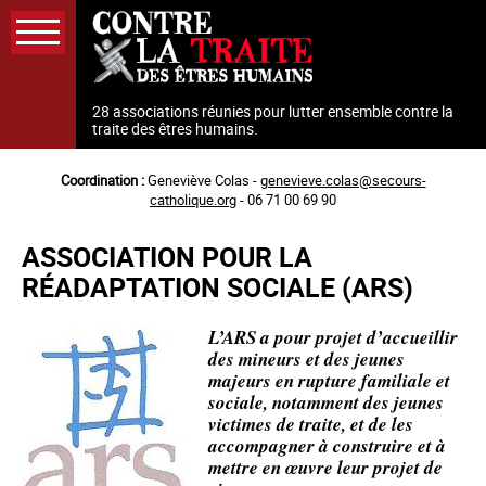
Aller
au
contenu
principal
28 associations réunies pour lutter ensemble contre la
traite des êtres humains.
Coordination :
Geneviève Colas -
genevieve.colas@secours-
catholique.org
- 06 71 00 69 90
ASSOCIATION POUR LA
RÉADAPTATION SOCIALE (ARS)
L’ARS a pour projet d’accueillir
des mineurs et des jeunes
majeurs en rupture familiale et
sociale, notamment des jeunes
victimes de traite, et de les
accompagner à construire et à
mettre en œuvre leur projet de