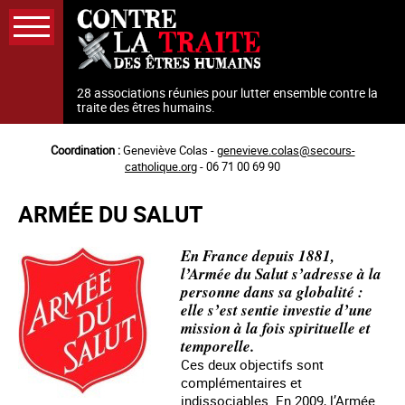
Aller
au
contenu
principal
28 associations réunies pour lutter ensemble contre la
traite des êtres humains.
Coordination :
Geneviève Colas -
genevieve.colas@secours-
catholique.org
- 06 71 00 69 90
ARMÉE DU SALUT
En France depuis 1881,
l’Armée du Salut s’adresse à la
personne dans sa globalité :
elle s’est sentie investie d’une
mission à la fois spirituelle et
temporelle.
Ces deux objectifs sont
complémentaires et
indissociables. En 2009, l’Armée