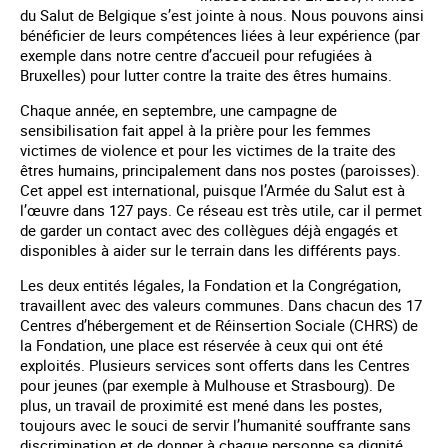
du Salut de Belgique s’est jointe à nous. Nous pouvons ainsi
bénéficier de leurs compétences liées à leur expérience (par
exemple dans notre centre d’accueil pour refugiées à
Bruxelles) pour lutter contre la traite des êtres humains.
Chaque année, en septembre, une campagne de
sensibilisation fait appel à la prière pour les femmes
victimes de violence et pour les victimes de la traite des
êtres humains, principalement dans nos postes (paroisses).
Cet appel est international, puisque l’Armée du Salut est à
l’œuvre dans 127 pays. Ce réseau est très utile, car il permet
de garder un contact avec des collègues déjà engagés et
disponibles à aider sur le terrain dans les différents pays.
Les deux entités légales, la Fondation et la Congrégation,
travaillent avec des valeurs communes. Dans chacun des 17
Centres d’hébergement et de Réinsertion Sociale (CHRS) de
la Fondation, une place est réservée à ceux qui ont été
exploités. Plusieurs services sont offerts dans les Centres
pour jeunes (par exemple à Mulhouse et Strasbourg). De
plus, un travail de proximité est mené dans les postes,
toujours avec le souci de servir l’humanité souffrante sans
discrimination et de donner à chaque personne sa dignité.