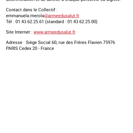
Contact dans le Collectif :
emmanuela.merola
@armeedusalut.fr
Tél : 01.43.62.25.61 (standard : 01.43.62.25.00)
Site Internet :
www.armeedusalut.fr
Adresse : Siège Social 60, rue des Frères Flavien 75976
PARIS Cedex 20 - France