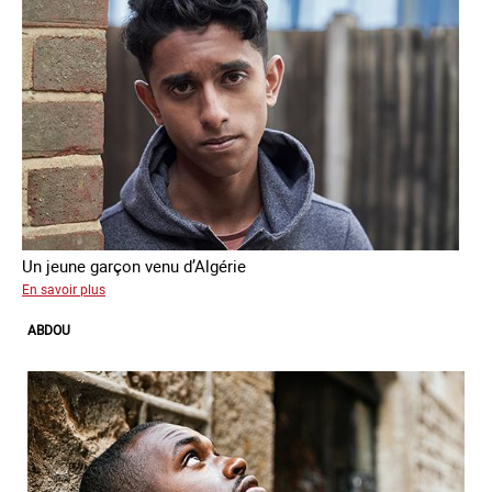
Un jeune garçon venu d’Algérie
sur
En savoir plus
Farid
ABDOU