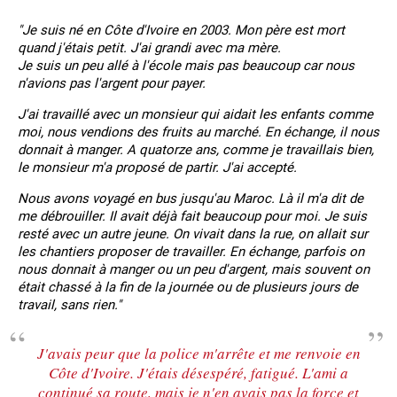
"Je suis né en Côte d'Ivoire en 2003. Mon père est mort
quand j'étais petit. J'ai grandi avec ma mère.
Je suis un peu allé à l'école mais pas beaucoup car nous
n'avions pas l'argent pour payer.
J'ai travaillé avec un monsieur qui aidait les enfants comme
moi, nous vendions des fruits au marché. En échange, il nous
donnait à manger. A quatorze ans, comme je travaillais bien,
le monsieur m'a proposé de partir. J'ai accepté.
Nous avons voyagé en bus jusqu'au Maroc. Là il m'a dit de
me débrouiller. Il avait déjà fait beaucoup pour moi. Je suis
resté avec un autre jeune. On vivait dans la rue, on allait sur
les chantiers proposer de travailler. En échange, parfois on
nous donnait à manger ou un peu d'argent, mais souvent on
était chassé à la fin de la journée ou de plusieurs jours de
travail, sans rien."
J'avais peur que la police m'arrête et me renvoie en
Côte d'Ivoire. J'étais désespéré, fatigué. L'ami a
continué sa route, mais je n'en avais pas la force et