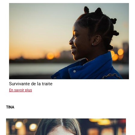
Survivante de la traite
sur
En savoir plus
Khady
TINA