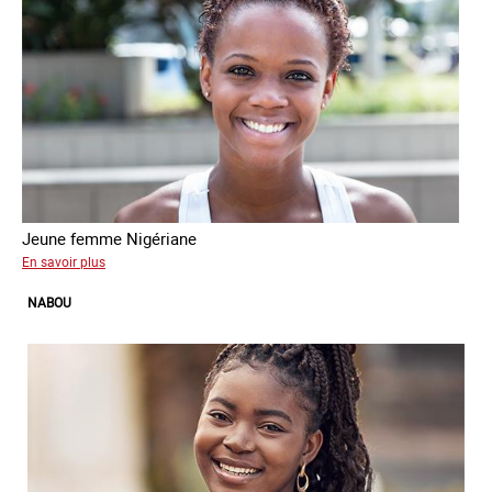
Jeune femme Nigériane
sur
En savoir plus
Theri
NABOU