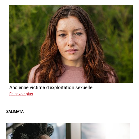
Ancienne victime d'exploitation sexuelle
sur
En savoir plus
Sofia
SALIMATA