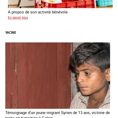
A propos de son activité bénévole
sur
En savoir plus
Anissa
YACINE
Témoignage d'un jeune migrant Syrien de 13 ans, victime de
traite en transition à Calais