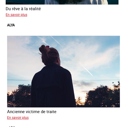
Du rêve à la réalité
sur
En savoir plus
Inès
ALYA
Ancienne victime de traite
sur
En savoir plus
Alya