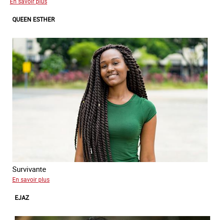
sur
En savoir plus
Kenza
QUEEN ESTHER
Survivante
sur
En savoir plus
Queen
EJAZ
Esther