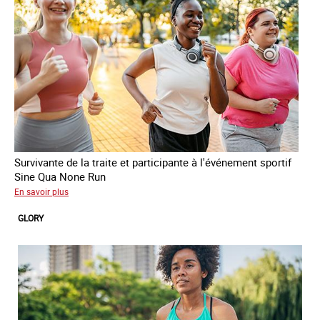
Survivante de la traite et participante à l'événement sportif
Sine Qua None Run
sur
En savoir plus
Joy
GLORY