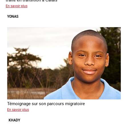
sur
En savoir plus
Yacine
YONAS
Témoignage sur son parcours migratoire
sur
En savoir plus
Yonas
KHADY