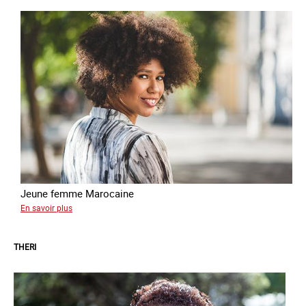
Jeune femme Marocaine
sur
En savoir plus
Houria
THERI