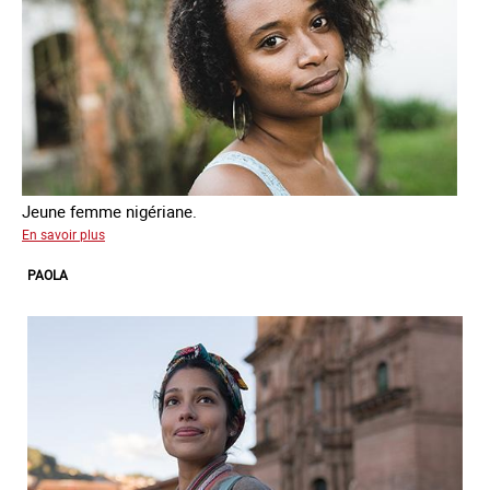
Jeune femme nigériane.
sur
En savoir plus
Loveth
PAOLA