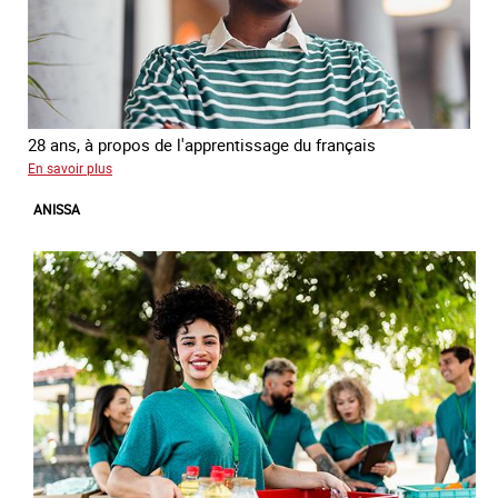
28 ans, à propos de l'apprentissage du français
sur
En savoir plus
Georgia
ANISSA