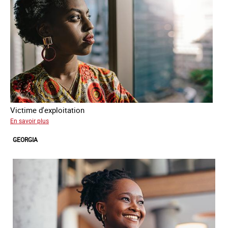
Victime d'exploitation
sur
En savoir plus
Salimata
GEORGIA