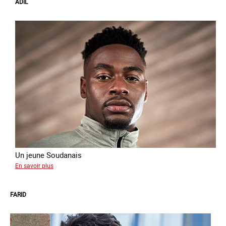
ADIL
Un jeune Soudanais
sur
En savoir plus
Adil
FARID