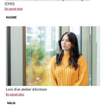
(CHU)
sur
En savoir plus
Koffi
NAOMIE
Lors d'un atelier d'écriture
sur
En savoir plus
Naomie
MALIA