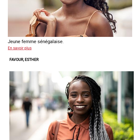
Jeune femme sénégalaise.
sur
En savoir plus
Nabou
FAVOUR, ESTHER