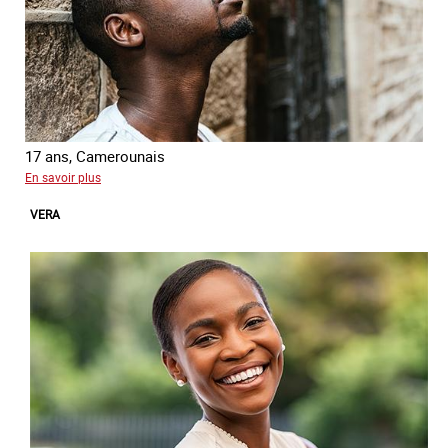
17 ans, Camerounais
sur
En savoir plus
Abdou
VERA