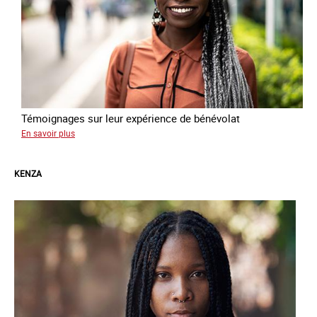
Témoignages sur leur expérience de bénévolat
sur
En savoir plus
Favour,
Esther
KENZA