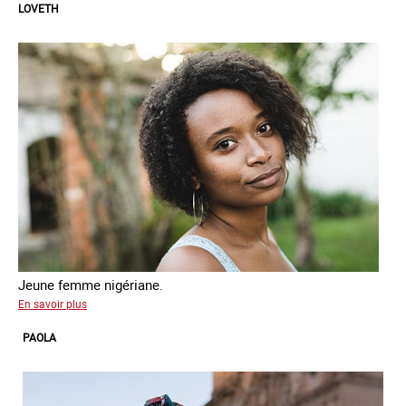
LOVETH
Jeune femme nigériane.
sur
En savoir plus
Loveth
PAOLA