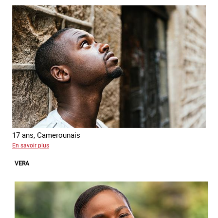
17 ans, Camerounais
sur
En savoir plus
Abdou
VERA