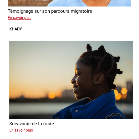
Témoignage sur son parcours migratoire
sur
En savoir plus
Yonas
KHADY
Survivante de la traite
sur
En savoir plus
Khady