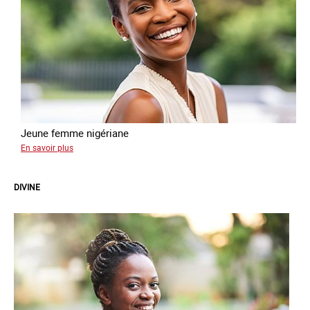
Jeune femme nigériane
sur
En savoir plus
Vera
DIVINE