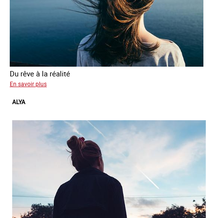
Du rêve à la réalité
sur
En savoir plus
Inès
ALYA