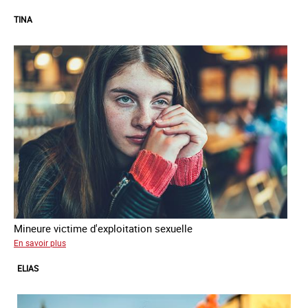
TINA
Mineure victime d'exploitation sexuelle
sur
En savoir plus
Tina
ELIAS