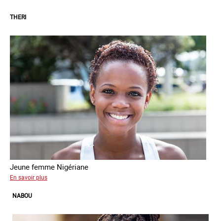
THERI
Jeune femme Nigériane
sur
En savoir plus
Theri
NABOU