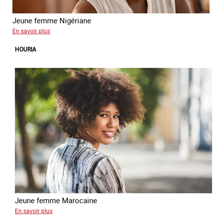
Jeune femme Nigériane
sur
En savoir plus
Eunice
HOURIA
Jeune femme Marocaine
sur
En savoir plus
Houria