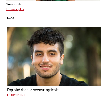
Survivante
sur
En savoir plus
Queen
EJAZ
Esther
Exploité dans le secteur agricole
sur
En savoir plus
Ejaz