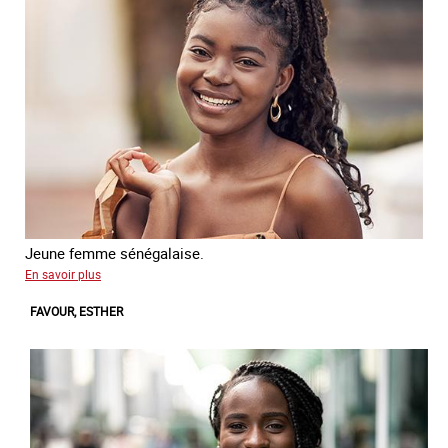
Jeune femme sénégalaise.
sur
En savoir plus
Nabou
FAVOUR, ESTHER