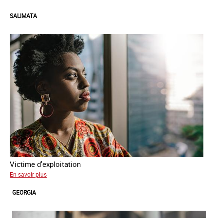
SALIMATA
Victime d'exploitation
sur
En savoir plus
Salimata
GEORGIA