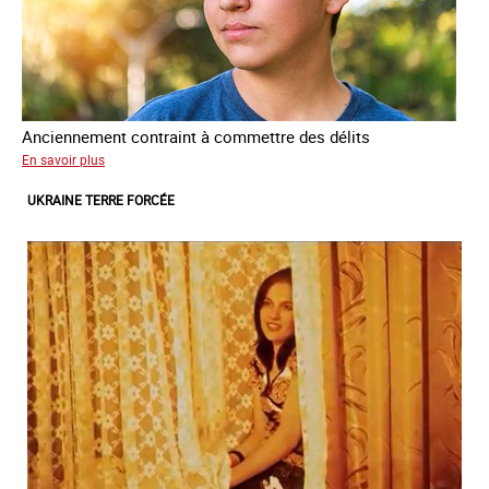
Anciennement contraint à commettre des délits
sur
En savoir plus
Avram
UKRAINE TERRE FORCÉE