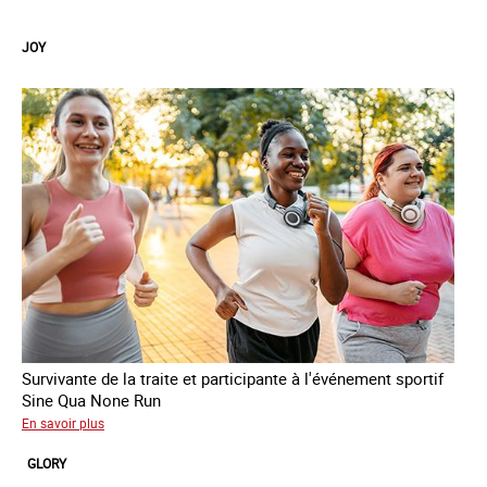
Malia
JOY
Survivante de la traite et participante à l'événement sportif
Sine Qua None Run
sur
En savoir plus
Joy
GLORY