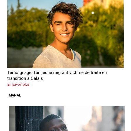
Témoignage d'un jeune migrant victime de traite en
transition à Calais
sur
En savoir plus
Elias
MANAL