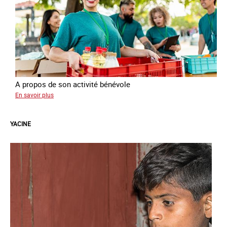
A propos de son activité bénévole
sur
En savoir plus
Anissa
YACINE